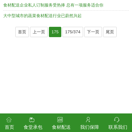
食材配送企业私人订制服务受热捧 总有一项服务适合你
大中型城市的蔬菜食材配送行业已蔚然兴起
首页
上一页
175
175/374
下一页
尾页
首页
食堂承包
食材配送
我们保障
联系我们