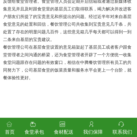
反馈给食堂管理者。食堂管理人员会定期开启信箱或者通过新媒体收
集意见并且及时跟食堂里的基层员工们取得联系，竭力解决并改进客
户朋友们所提了的宝贵意见和所提出的问题。经过近半年对来自基层
食堂意见的处置和回信，餐饮管理公司共收集到宝贵意见几千条，共
处置了存在的明显问题几百件，这些意见箱几乎每天都可以得到一到
二条来自基层的宝贵建议。
餐饮管理公司在基层食堂设置的意见箱架起了基层员工或者客户跟食
堂管理者之间沟通的桥梁，还为食堂管理者开辟了一个方便统一收集
食堂问题跟存在问题的有效窗口，相信在中腾餐饮管理所有员工的共
同努力下，公司基层食堂的饭菜质量和服务水平会更上一个台阶，就
餐体验性更好。
首页
食堂承包
食材配送
我们保障
联系我们