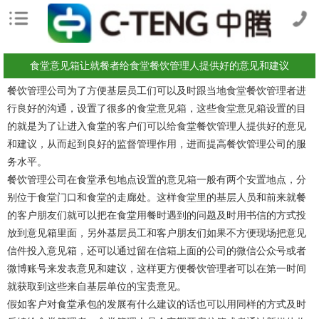
食堂意见箱让就餐者给食堂餐饮管理人提供好的意见和建议
餐饮管理公司为了方便基层员工们可以及时跟当地食堂餐饮管理者进
行良好的沟通，设置了很多的食堂意见箱，这些食堂意见箱设置的目
的就是为了让进入食堂的客户们可以给食堂餐饮管理人提供好的意见
和建议，从而起到良好的监督管理作用，进而提高餐饮管理公司的服
务水平。
餐饮管理公司在食堂承包地点设置的意见箱一般有两个安置地点，分
别位于食堂门口和食堂的走廊处。这样食堂里的基层人员和前来就餐
的客户朋友们就可以把在食堂用餐时遇到的问题及时用书信的方式投
放到意见箱里面，另外基层员工和客户朋友们如果不方便现场把意见
信件投入意见箱，还可以通过留在信箱上面的公司的微信公众号或者
微博账号来发表意见和建议，这样更方便餐饮管理者可以在第一时间
就获取到这些来自基层单位的宝贵意见。
假如客户对食堂承包的发展有什么建议的话也可以用同样的方式及时