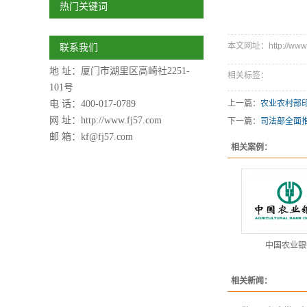
热门关键词
本文网址：http://www.fj
联系我们
地 址：厦门市湖里区高崎社2251-
相关标签：
101号
电 话：400-017-0789
上一篇：
农业农村部
网 址：
http://www.fj57.com
下一篇：
司法部全面推
邮 箱：kf@fj57.com
相关案例：
中国农业银
相关新闻：