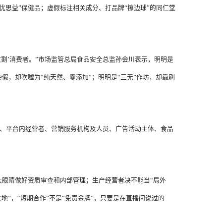
优思益”保健品；虚假标注相关成分、打品牌“擦边球”的同仁堂
割’消费者。”市场监管总局食品安全总监孙会川表示，明明是
假，却吹嘘为“纯天然、零添加”；明明是“三无”作坊，却靠刷
台、平台内经营者、营销服务机构及人员、广告活动主体、食品
大眼睛做好资质审查和内部管理；生产经营者决不能当“局外
地”，“短期合作”不是“免责金牌”，只要是在直播间说过的