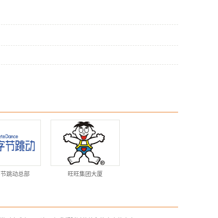
字节跳动总部
旺旺集团大厦