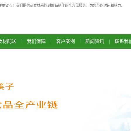
理更省心！我们提供从食材采购到菜品制作的全方位服务，为您节约时间和精力。
食材配送
我们保障
客户案例
新闻资讯
联系我
蔬菜配送
安全监测
企业单位
公司资讯
肉类配送
产品溯源
政府机构
行业资讯
粮油干货
响应机制
教育系统
餐饮资讯
厨房设备
联动保障
医疗系统
美食资讯
副食品配送
常见问题