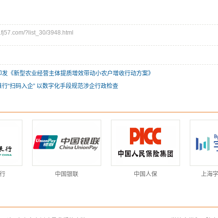
57.com/?list_30/3948.html
印发《新型农业经营主体提质增效带动小农户增收行动方案》
行“扫码入企” 以数字化手段规范涉企行政检查
行
中国银联
中国人保
上海