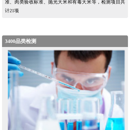
准、肉类验收标准、抛光大米和有毒大米等，检测项目共
计21项
3400品类检测