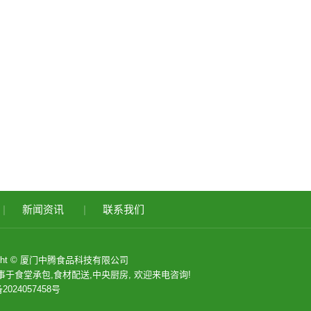
|
新闻资讯
|
联系我们
right © 厦门中腾食品科技有限公司
事于
食堂承包
,
食材配送
,
中央厨房
, 欢迎来电咨询!
2024057458号