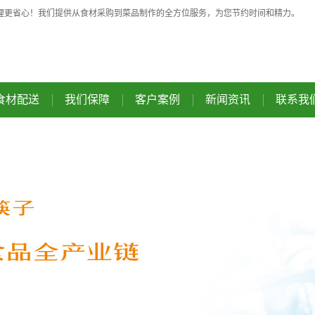
理更省心！我们提供从食材采购到菜品制作的全方位服务，为您节约时间和精力。
食材配送
我们保障
客户案例
新闻资讯
联系我
蔬菜配送
安全监测
企业单位
公司资讯
肉类配送
产品溯源
政府机构
行业资讯
粮油干货
响应机制
教育系统
餐饮资讯
厨房设备
联动保障
医疗系统
美食资讯
副食品配送
常见问题