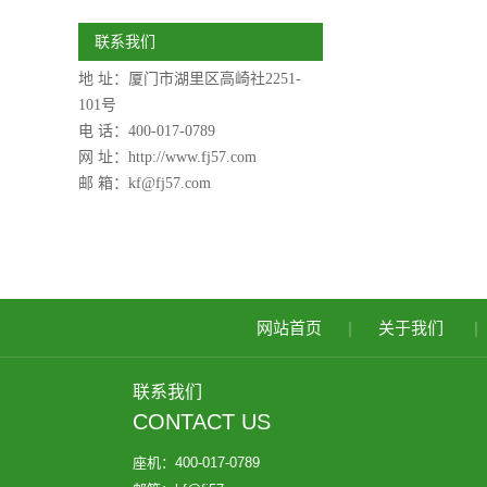
联系我们
地 址：厦门市湖里区高崎社2251-
101号
电 话：400-017-0789
网 址：
http://www.fj57.com
邮 箱：kf@fj57.com
网站首页
|
关于我们
|
联系我们
CONTACT US
座机：400-017-0789