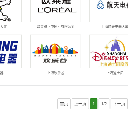
大厦
欧莱雅（中国）有限公司
上海航天电器大
器
上海欢乐谷
上海迪士尼
首页
上一页
1
1/2
下一页