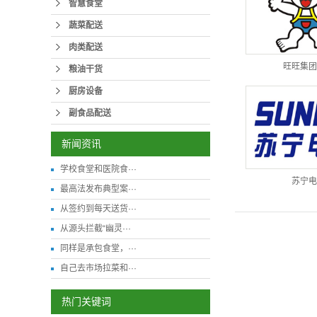
智慧食堂
蔬菜配送
肉类配送
旺旺集团
粮油干货
厨房设备
副食品配送
新闻资讯
学校食堂和医院食···
苏宁电
最高法发布典型案···
从签约到每天送货···
从源头拦截“幽灵···
同样是承包食堂，···
自己去市场拉菜和···
热门关键词