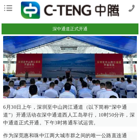
深中通道正式开通
6月30日上午，深圳至中山跨江通道（以下简称“深中通
道”）开通活动在深中通道西人工岛举行，10时50分许，深
中通道正式开通。下午3时将通车试运营。
作为深莞惠和珠中江两大城市群之间的唯一公路直连通